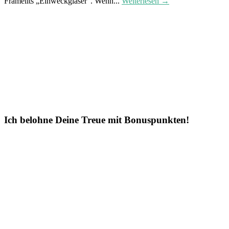
Framelits „Einweckgläser“. Wenn...
Weiterlesen →
Ich belohne Deine Treue mit Bonuspunkten!