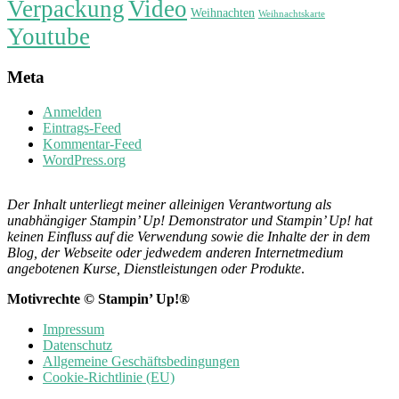
Verpackung
Video
Weihnachten
Weihnachtskarte
Youtube
Meta
Anmelden
Eintrags-Feed
Kommentar-Feed
WordPress.org
Der Inhalt unterliegt meiner alleinigen Verantwortung als
unabhängiger Stampin’ Up! Demonstrator und Stampin’ Up! hat
keinen Einfluss auf die Verwendung sowie die Inhalte der in dem
Blog, der Webseite oder jedwedem anderen Internetmedium
angebotenen Kurse, Dienstleistungen oder Produkte
.
Motivrechte © Stampin’ Up!®
Impressum
Datenschutz
Allgemeine Geschäftsbedingungen
Cookie-Richtlinie (EU)