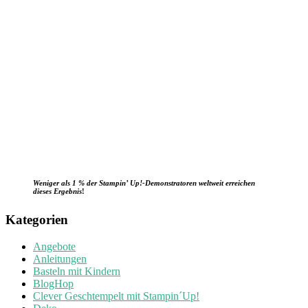
Weniger als 1 % der Stampin’ Up!-Demonstratoren weltweit erreichen
dieses Ergebnis
!
Kategorien
Angebote
Anleitungen
Basteln mit Kindern
BlogHop
Clever Geschtempelt mit Stampin´Up!