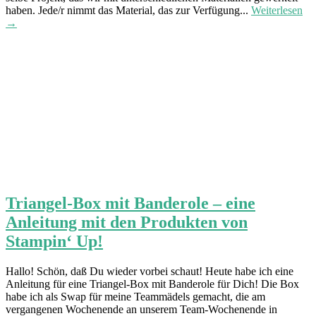
haben. Jede/r nimmt das Material, das zur Verfügung...
Weiterlesen
→
Triangel-Box mit Banderole – eine
Anleitung mit den Produkten von
Stampin‘ Up!
Hallo! Schön, daß Du wieder vorbei schaut! Heute habe ich eine
Anleitung für eine Triangel-Box mit Banderole für Dich! Die Box
habe ich als Swap für meine Teammädels gemacht, die am
vergangenen Wochenende an unserem Team-Wochenende in