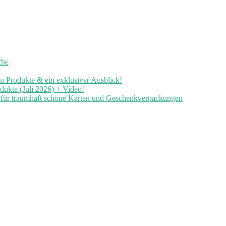
che
en Produkte & ein exklusiver Ausblick!
ukte (Juli 2026) + Video!
n für traumhaft schöne Karten und Geschenkverpackungen