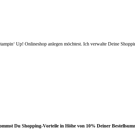
ampin‘ Up! Onlineshop anlegen möchtest. Ich verwalte Deine Shopping
bekommst Du Shopping-Vorteile in Höhe von 10% Deiner Bestellsumm