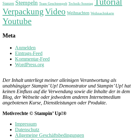
Tutorial
Stempeln
Stanzen
Technik-Sonntag
Team Geschtempelt
Verpackung
Video
Weihnachten
Weihnachtskarte
Youtube
Meta
Anmelden
Eintrags-Feed
Kommentar-Feed
WordPress.org
Der Inhalt unterliegt meiner alleinigen Verantwortung als
unabhängiger Stampin’ Up! Demonstrator und Stampin’ Up! hat
keinen Einfluss auf die Verwendung sowie die Inhalte der in dem
Blog, der Webseite oder jedwedem anderen Internetmedium
angebotenen Kurse, Dienstleistungen oder Produkte
.
Motivrechte © Stampin’ Up!®
Impressum
Datenschutz
Allgemeine Geschäftsbedingungen