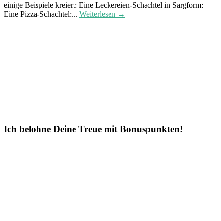
einige Beispiele kreiert: Eine Leckereien-Schachtel in Sargform:
Eine Pizza-Schachtel:...
Weiterlesen →
Ich belohne Deine Treue mit Bonuspunkten!