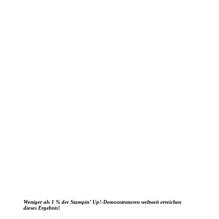
Weniger als 1 % der Stampin’ Up!-Demonstratoren weltweit erreichen
dieses Ergebnis
!