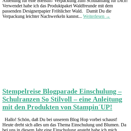
Anleitung für eine Bleistift- Verpackung zum Schulanfang für Dich!
Verwendet habe ich das Produktpaket Waldfreunde mit dem
passenden Designerpapier Fröhlicher Wald. Damit Du die
Verpackung leichter Nachwerkeln kannst...
Weiterlesen →
Stempelreise Blogparade Einschulung –
Schulranzen So Stilvoll – eine Anleitung
mit den Produkten von Stampin´UP!
Hallo! Schön, daß Du bei unserem Blog Hop vorbei schaust!
Heute dreht sich alles um das Thema Einschulung und Blumen. Da
bei uns in diesem Jahr eine Einschulung ansteht habe ich mich