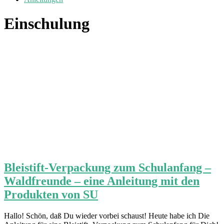
Einschulung
Bleistift-Verpackung zum Schulanfang –
Waldfreunde – eine Anleitung mit den
Produkten von SU
Hallo! Schön, daß Du wieder vorbei schaust! Heute habe ich Die