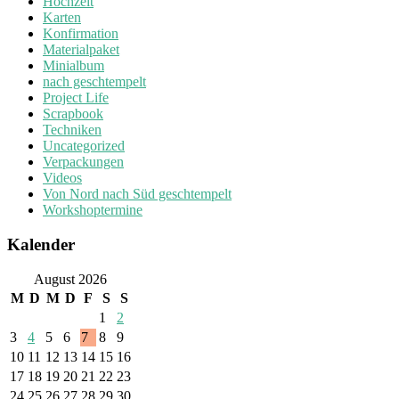
Hochzeit
Karten
Konfirmation
Materialpaket
Minialbum
nach geschtempelt
Project Life
Scrapbook
Techniken
Uncategorized
Verpackungen
Videos
Von Nord nach Süd geschtempelt
Workshoptermine
Kalender
August 2026
M
D
M
D
F
S
S
1
2
3
4
5
6
7
8
9
10
11
12
13
14
15
16
17
18
19
20
21
22
23
24
25
26
27
28
29
30