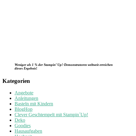
Weniger als 1 % der Stampin’ Up!-Demonstratoren weltweit erreichen
dieses Ergebnis
!
Kategorien
Angebote
Anleitungen
Basteln mit Kindern
BlogHop
Clever Geschtempelt mit Stampin´Up!
Deko
Goodies
Hausaufgaben