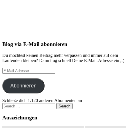
Blog via E-Mail abonnieren
Du möchtest keinen Beitrag mehr verpassen und immer auf dem
Laufenden bleiben? Dann trag schnell Deine E-Mail-Adresse ein ;-)
E-
Mail-
Adresse
Abonnieren
Schließe dich 1.120 anderen Abonnenten an
Search
for:
Auszeichungen