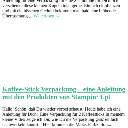
Anleitung für eine Verpackung für eine Saatbombe für Dich. Ich
verschenke diese kleinen Kugeln total gerne. Einfach einpflanzen
und mit ein bisschen Geduld bekommt man bald eine blühende
Überraschung....
Weiterlesen →
Kaffee-Stick Verpackung – eine Anleitung
mit den Produkten von Stampin‘ Up!
Hallo! Schön, daß Du wieder vorbei schaust! Heute habe ich eine
Anleitung für Dich: Eine Verpackung für 2 Kaffeesticks In meinem
kleine Video zeige ich Dir, wie Du die Verpackung ganz einfach
nachwerkeln kannst: Hier kommen die Maße: Farbkarton...