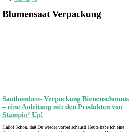
Blumensaat Verpackung
Saatbomben- Verpackung Bienenschmaus
– eine Anleitung mit den Produkten von
Stampin‘ Up!
Hallo! Schön, daß Du wieder vorbei schaust! Heute habe ich eine