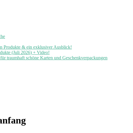
che
en Produkte & ein exklusiver Ausblick!
ukte (Juli 2026) + Video!
n für traumhaft schöne Karten und Geschenkverpackungen
anfang