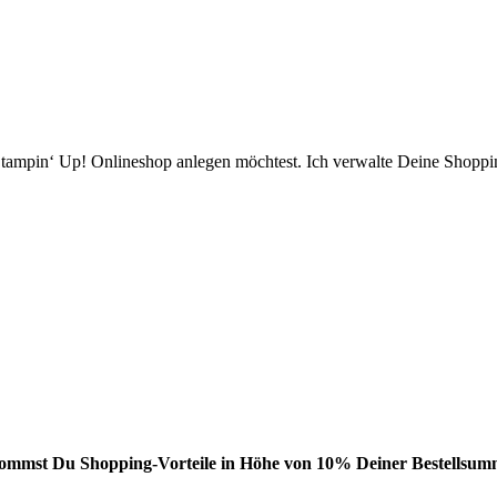
ampin‘ Up! Onlineshop anlegen möchtest. Ich verwalte Deine Shopping
bekommst Du Shopping-Vorteile in Höhe von 10% Deiner Bestellsumm