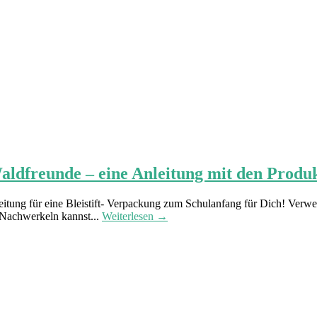
aldfreunde – eine Anleitung mit den Produ
eitung für eine Bleistift- Verpackung zum Schulanfang für Dich! Ver
 Nachwerkeln kannst...
Weiterlesen →