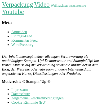
Verpackung
Video
Weihnachten
Weihnachtskarte
Youtube
Meta
Anmelden
Eintrags-Feed
Kommentar-Feed
WordPress.org
Der Inhalt unterliegt meiner alleinigen Verantwortung als
unabhängiger Stampin’ Up! Demonstrator und Stampin’ Up! hat
keinen Einfluss auf die Verwendung sowie die Inhalte der in dem
Blog, der Webseite oder jedwedem anderen Internetmedium
angebotenen Kurse, Dienstleistungen oder Produkte
.
Motivrechte © Stampin’ Up!®
Impressum
Datenschutz
Allgemeine Geschäftsbedingungen
Cookie-Richtlinie (EU)