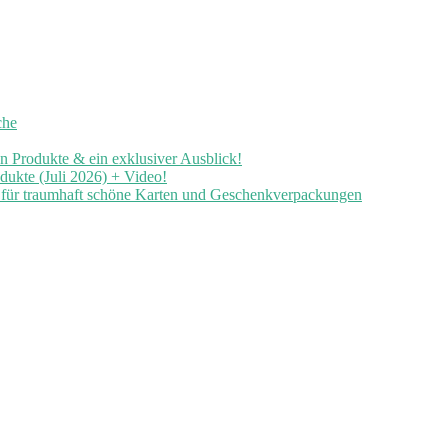
che
en Produkte & ein exklusiver Ausblick!
ukte (Juli 2026) + Video!
n für traumhaft schöne Karten und Geschenkverpackungen