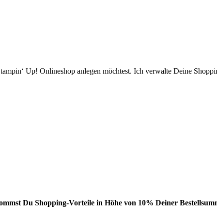
ampin‘ Up! Onlineshop anlegen möchtest. Ich verwalte Deine Shopping
bekommst Du Shopping-Vorteile in Höhe von 10% Deiner Bestellsumm